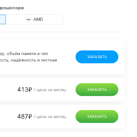
процессора:
AMD
р, объём памяти и тип
ЗАКАЗАТЬ
сть, надёжность и честная
413₽
/ цена за месяц
ЗАКАЗАТЬ
487₽
/ цена за месяц
ЗАКАЗАТЬ