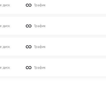
e диск
Трафик
e диск
Трафик
e диск
Трафик
e диск
Трафик