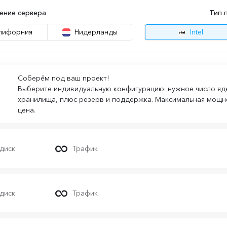
ение сервера
Тип 
лифорния
Нидерланды
Intel
Соберём под ваш проект!
Выберите индивидуальную конфигурацию: нужное число яде
хранилища, плюс резерв и поддержка. Максимальная мощно
цена.
диск
Трафик
диск
Трафик