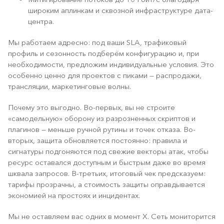
широким аплинкам и сквозной инфраструктуре дата-
центра.
Мы работаем адресно: под ваши SLA, трафиковый
профиль и сезонность подберём конфигурацию и, при
необходимости, предложим индивидуальные условия. Это
особенно ценно для проектов с пиками — распродажи,
трансляции, маркетинговые волны.
Почему это выгодно. Во-первых, вы не строите
«самодельную» оборону из разрозненных скриптов и
плагинов — меньше ручной рутины и точек отказа. Во-
вторых, защита обновляется постоянно: правила и
сигнатуры подгоняются под свежие векторы атак, чтобы
ресурс оставался доступным и быстрым даже во время
шквала запросов. В-третьих, итоговый чек предсказуем:
тарифы прозрачны, а стоимость защиты оправдывается
экономией на простоях и инцидентах.
Мы не оставляем вас одних в момент Х. Сеть мониторится