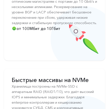
оптическим магистралям с портами до 10 Gbit/s и
несколькими аплинками. Резервирование на
уровне BGP и LACP обеспечивает бесшовное
переключение при сбоях, удерживая низкие
задержки и стабильную пропускную способность.
от 100Мбит до 10Гбит
Быстрые массивы на NVMe
Хранилища построены на NVMe-SSD с
аппаратным RAID (RAID1/10), что даёт высокий
IOPS и минимальные задержки. Благодаря
enterprise-контроллерам и кешированию
ускоряются СУБД, CMS и корпоративные