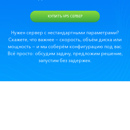
КУПИТЬ VPS СЕРВЕР
Нужен сервер с нестандартными параметрами?
Скажете, что важнее — скорость, объём диска или
мощность — и мы соберём конфигурацию под вас.
Всё просто: обсудим задачу, предложим решение,
запустим без задержек.