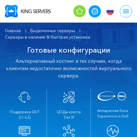
KING SERVERS
Главная
Выделенные серверы
Серверы в наличии & быстрая установка
Готовые конфигурации
Альтернативный хостинг в тех случаях, когда
клиентам недостаточно возможностей виртуального
сервера.
Аппаратная база
Поддержка 24/7
ЦОДы класса
Supermicro и Dell
(L1–L3)
Tier III