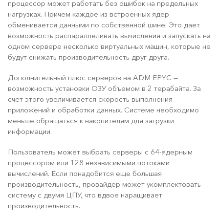
процессор может работать без ошибок на предельных
нагрузках. Причем каждое из встроенных ядер
обменивается данными по собственной шине. Это дает
возможность распараллеливать вычисления и запускать на
одном сервере несколько виртуальных машин, которые не
будут снижать производительность друг друга.
Дополнительный плюс серверов на ADM EPYC —
возможность установки ОЗУ объемом в 2 терабайта. За
счет этого увеличивается скорость выполнения
приложений и обработки данных. Системе необходимо
меньше обращаться к накопителям для загрузки
информации.
Пользователь может выбрать серверы с 64-ядерным
процессором или 128 независимыми потоками
вычислений. Если понадобится еще большая
производительность, провайдер может укомплектовать
систему с двумя ЦПУ, что вдвое наращивает
производительность.