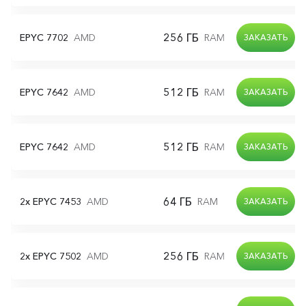
256 ГБ
2x 2TB
EPYC 7702
AMD
RAM
S
ЗАКАЗАТЬ
512 ГБ
2x 4TB
EPYC 7642
AMD
RAM
S
ЗАКАЗАТЬ
512 ГБ
2x 4TB
EPYC 7642
AMD
RAM
N
ЗАКАЗАТЬ
64 ГБ
2x 960G
2x EPYC 7453
AMD
RAM
ЗАКАЗАТЬ
256 ГБ
2x 2TB
2x EPYC 7502
AMD
RAM
S
ЗАКАЗАТЬ