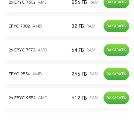
256 ГБ
2x 2TB
2x EPYC 7502
AMD
RAM
N
ЗАКАЗАТЬ
32 ГБ
480 GB
EPYC 7302
AMD
RAM
S
ЗАКАЗАТЬ
64 ГБ
480 GB
2x EPYC 7F72
AMD
RAM
S
ЗАКАЗАТЬ
256 ГБ
1 TB
EPYC 9554
AMD
RAM
NVM
ЗАКАЗАТЬ
512 ГБ
1 TB
2x EPYC 9554
AMD
RAM
NVM
ЗАКАЗАТЬ