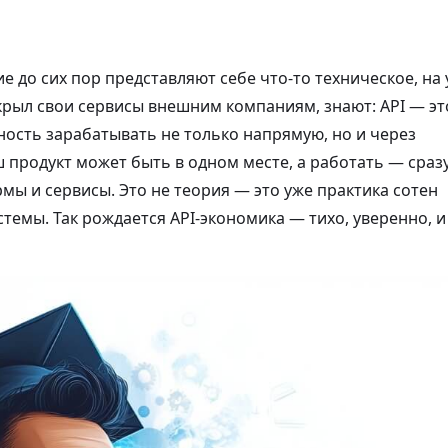
ие до сих пор представляют себе что-то техническое, на
ткрыл свои сервисы внешним компаниям, знают: API — эт
ность зарабатывать не только напрямую, но и через
 продукт может быть в одном месте, а работать — сразу
мы и сервисы. Это не теория — это уже практика сотен
темы. Так рождается API-экономика — тихо, уверенно, и