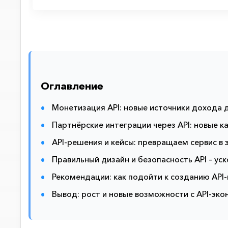
Оглавление
Монетизация API: новые источники дохода 
Партнёрские интеграции через API: новые к
API-решения и кейсы: превращаем сервис в 
Правильный дизайн и безопасность API – ус
Рекомендации: как подойти к созданию API-
Вывод: рост и новые возможности с API-эк