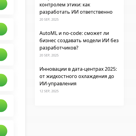
контролем этики: как
разработать ИИ ответственно
20 SEP, 2025
AutoML и no-code: сможет ли
бизнес создавать модели ИИ без
разработчиков?
20 SEP, 2025
Инновации в дата-центрах 2025:
от жидкостного охлаждения до
ИИ-управления
12 SEP, 2025