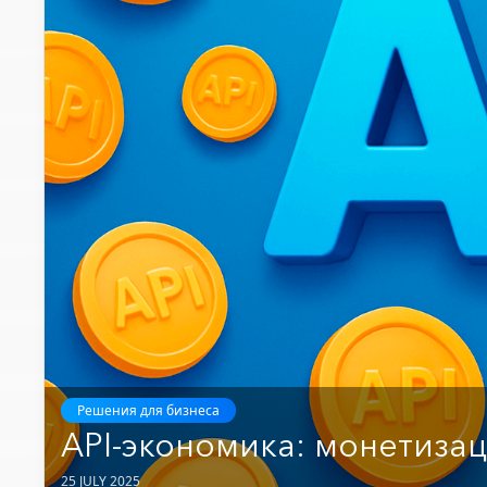
Решения для бизнеса
API-экономика: монетизац
25 JULY 2025