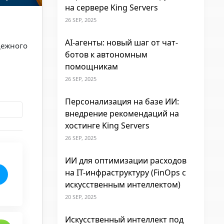
на сервере King Servers
26 SEP, 2025
AI-агенты: новый шаг от чат-
дежного
ботов к автономным
помощникам
26 SEP, 2025
Персонализация на базе ИИ:
внедрение рекомендаций на
хостинге King Servers
26 SEP, 2025
ИИ для оптимизации расходов
на IT-инфраструктуру (FinOps с
искусственным интеллектом)
20 SEP, 2025
Искусственный интеллект под