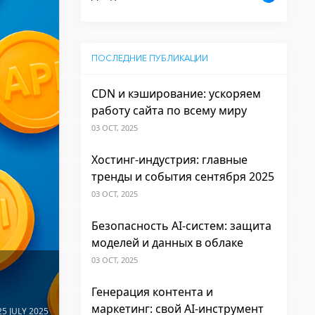
ПОСЛЕДНИЕ ПУБЛИКАЦИИ
CDN и кэширование: ускоряем
работу сайта по всему миру
03 OCT, 2025
Хостинг-индустрия: главные
тренды и события сентября 2025
03 OCT, 2025
Безопасность AI-систем: защита
моделей и данных в облаке
03 OCT, 2025
Генерация контента и
маркетинг: свой AI-инструмент
5 JULY 2025