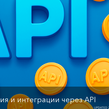
ия и интеграции через API
UPDATED 2