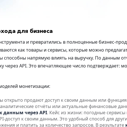
охода для бизнеса
инструмента и превратились в полноценные бизнес-прод
ваются как товары и сервисы, которые можно предлагат
 способны напрямую влиять на выручку. По данным от
у через API
. Это впечатляющее число подтверждает: м
моделей монетизации:
ы открыто продают доступ к своим данным или функция
 аналитические отчёты или актуальные финансовые дан
 к данным через API
. Кейс из жизни: погодные сервисы
I-доступ к своим данным. Это удобный способ для друг
жения и платить за количество запросов. В результате