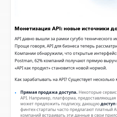
Монетизация API: новые источники д
API давно вышли за рамки сугубо технического 
Проще говоря,
API для бизнеса
теперь рассматри
Компании обнаружили, что открытые интерфейсы
Postman,
62% компаний получают прямую выручк
«API как продукт» становится новой нормой.
Как зарабатывать на API?
Существует несколько 
Прямая продажа доступа.
Некоторые сервис
API. Например, платформа, предоставляющая
может предложить подписку, дающую
доступ
финтех-стартапы часто предлагают платный AP
компаний встраивать эти данные в свои прило