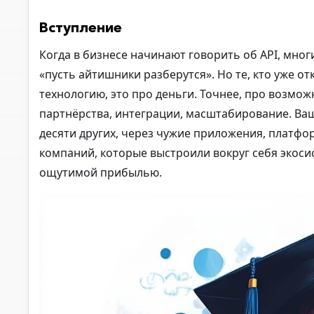
Вступление
Когда в бизнесе начинают говорить об API, мног
«пусть айтишники разберутся». Но те, кто уже о
технологию, это про деньги. Точнее, про возмож
партнёрства, интеграции, масштабирование. Ваш
десяти других, через чужие приложения, платфор
компаний, которые выстроили вокруг себя экосис
ощутимой прибылью.