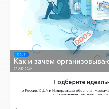
DDoS
Как и зачем организовыва
27 JULY 2020
Подберите идеальн
в России, США и Нидерландах обеспечат максима
оборудования. Базовая помощь и