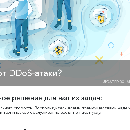
ют DDoS-атаки?
UPDATED 30 JA
ое решение для ваших задач:
льную скорость. Воспользуйтесь всеми преимуществами наде
 техническое обслуживание входят в пакет услуг.