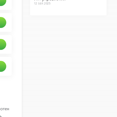
12 SEP, 2025
сотен
ь