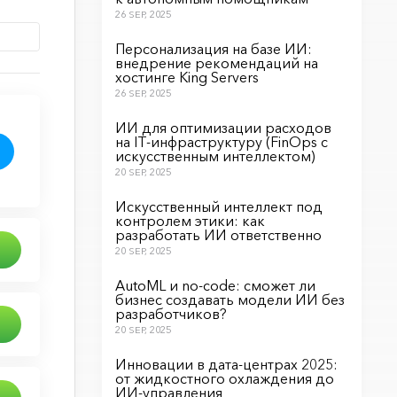
26 SEP, 2025
Персонализация на базе ИИ:
внедрение рекомендаций на
хостинге King Servers
26 SEP, 2025
ИИ для оптимизации расходов
на IT-инфраструктуру (FinOps с
искусственным интеллектом)
20 SEP, 2025
Искусственный интеллект под
контролем этики: как
разработать ИИ ответственно
20 SEP, 2025
AutoML и no-code: сможет ли
бизнес создавать модели ИИ без
разработчиков?
20 SEP, 2025
Инновации в дата-центрах 2025:
от жидкостного охлаждения до
ИИ-управления