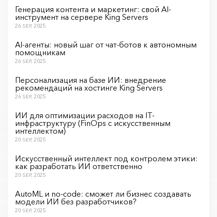
Генерация контента и маркетинг: свой AI-
инструмент на сервере King Servers
26 SEP, 2025
AI-агенты: новый шаг от чат-ботов к автономным
помощникам
26 SEP, 2025
Персонализация на базе ИИ: внедрение
рекомендаций на хостинге King Servers
26 SEP, 2025
ИИ для оптимизации расходов на IT-
инфраструктуру (FinOps с искусственным
интеллектом)
20 SEP, 2025
Искусственный интеллект под контролем этики:
как разработать ИИ ответственно
20 SEP, 2025
AutoML и no-code: сможет ли бизнес создавать
модели ИИ без разработчиков?
20 SEP, 2025