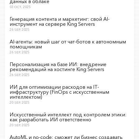
данных в облаке
03 OCT, 2025
Генерация контента и маркетинг: свой AI-
инструмент на сервере King Servers
26 SEP, 2025
AI-агенты: новый шаг от чат-ботов к автономным
помощникам
26 SEP, 2025
Персонализация на базе ИИ: внедрение
рекомендаций на хостинге King Servers
26 SEP, 2025
ИИ для оптимизации расходов на IT-
инфраструктуру (FinOps с искусственным
интеллектом)
20 SEP, 2025
Искусственный интеллект под контролем этики:
как разработать ИИ ответственно
20 SEP, 2025
AutoML и no-code: сможет ли бизнес создавать